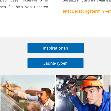
n Bad Oase Hasenkamp in
Sie jetzt mit uns Ihr Wellnes
en Sie sich von unseren
Jetzt Beratungstermin ve
Inspirationen
Sauna-Typen