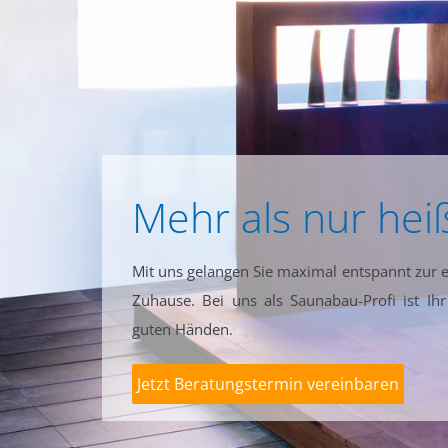
Mehr als nur hei
Mit uns gelangen Sie maximal entspannt zur e
Zuhause. Bei uns als Saunabau-Profi ist Ihr
guten Händen.
Jetzt Beratungstermin vereinbaren