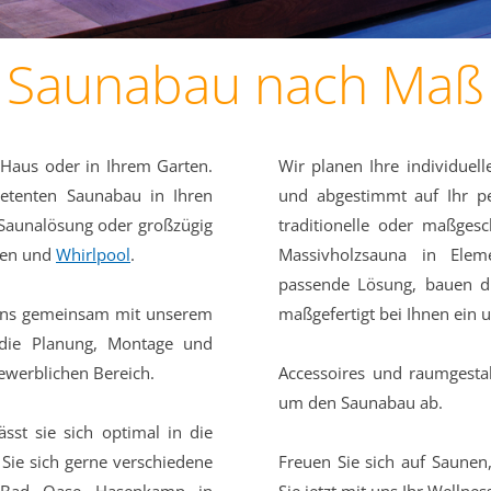
Saunabau nach Maß
 Haus oder in Ihrem Garten.
Wir planen Ihre individuel
petenten Saunabau in Ihren
und abgestimmt auf Ihr pe
 Saunalösung oder großzügig
traditionelle oder maßges
ken und
Whirlpool
.
Massivholzsauna in Elem
passende Lösung, bauen d
uns gemeinsam mit unserem
maßgefertigt bei Ihnen ein 
ie Planung, Montage und
werblichen Bereich.
Accessoires und raumgesta
um den Saunabau ab.
ässt sie sich optimal in die
 Sie sich gerne verschiedene
Freuen Sie sich auf Saunen