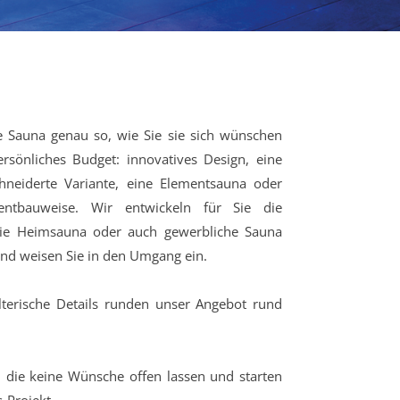
le Sauna genau so, wie Sie sie sich wünschen
rsönliches Budget: innovatives Design, eine
chneiderte Variante, eine Elementsauna oder
entbauweise. Wir entwickeln für Sie die
ie Heimsauna oder auch gewerbliche Sauna
und weisen Sie in den Umgang ein.
lterische Details runden unser Angebot rund
, die keine Wünsche offen lassen und starten