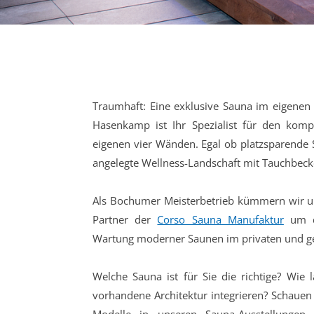
Traumhaft: Eine exklusive Sauna im eigenen
Hasenkamp ist Ihr Spezialist für den kom
eigenen vier Wänden. Egal ob platzsparende
angelegte Wellness-Landschaft mit Tauchbec
Als Bochumer Meisterbetrieb kümmern wir 
Partner der
Corso Sauna Manufaktur
um d
Wartung moderner Saunen im privaten und ge
Welche Sauna ist für Sie die richtige? Wie l
vorhandene Architektur integrieren? Schauen