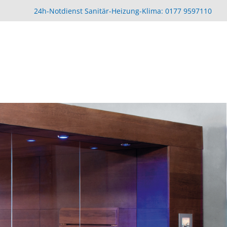
24h-Notdienst Sanitär-Heizung-Klima: 0177 9597110