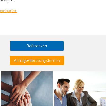
s-Projekt.
reinbaren.
Referenzen
Anfrage/Beratungstermin