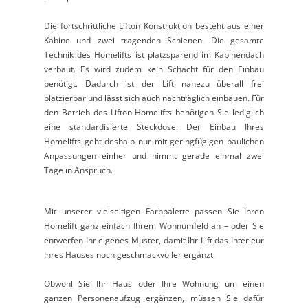
Die fortschrittliche Lifton Konstruktion besteht aus einer
Kabine und zwei tragenden Schienen. Die gesamte
Technik des Homelifts ist platzsparend im Kabinendach
verbaut. Es wird zudem kein Schacht für den Einbau
benötigt. Dadurch ist der Lift nahezu überall frei
platzierbar und lässt sich auch nachträglich einbauen. Für
den Betrieb des Lifton Homelifts benötigen Sie lediglich
eine standardisierte Steckdose. Der Einbau Ihres
Homelifts geht deshalb nur mit geringfügigen baulichen
Anpassungen einher und nimmt gerade einmal zwei
Tage in Anspruch.
Mit unserer vielseitigen Farbpalette passen Sie Ihren
Homelift ganz einfach Ihrem Wohnumfeld an – oder Sie
entwerfen Ihr eigenes Muster, damit Ihr Lift das Interieur
Ihres Hauses noch geschmackvoller ergänzt.
Obwohl Sie Ihr Haus oder Ihre Wohnung um einen
ganzen Personenaufzug ergänzen, müssen Sie dafür