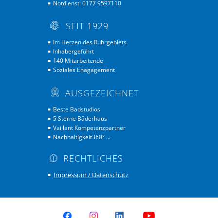
Notdienst: 0177 9597110
■
SEIT 1929
Im Herzen des Ruhrgebiets
■
Inhabergeführt
■
140 Mitarbeitende
■
■
Soziales Enagagement
■
AUSGEZEICHNET
Beste Badstudios
■
5 Sterne Bäderhaus
■
Vaillant Kompetenzpartner
■
Nachhaltigkeit360° ...
■
RECHTLICHES
Impressum / Datenschutz
■